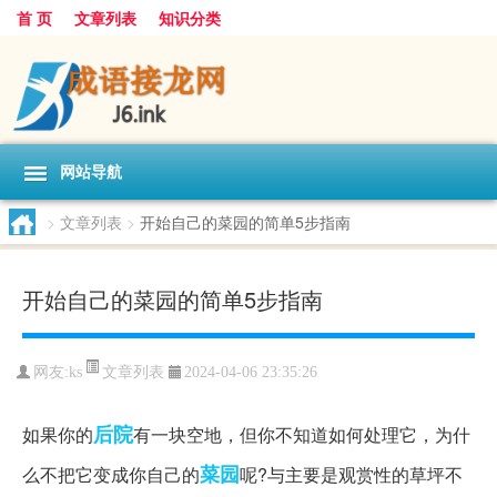
首 页
文章列表
知识分类
网站导航
>
文章列表
>
开始自己的菜园的简单5步指南
开始自己的菜园的简单5步指南
文章列表
网友:
ks
2024-04-06 23:35:26
后院
如果你的
有一块空地，但你不知道如何处理它，为什
菜园
么不把它变成你自己的
呢?与主要是观赏性的草坪不