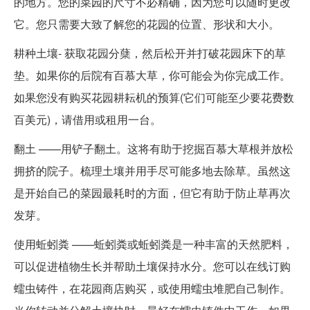
的地方。您的菜园的尺寸不必精确，因为您可以随时更改
它。您只需要大致了解您的花园的位置、形状和大小。
耕种土壤- 获取花园分蘖，然后松开并打破花园床下的草
垫。如果你的后院有百慕大草，你可能会为你完成工作。
如果您没有购买花园耕耘机的预算(它们可能至少要花费数
百美元)，请借用或租用一台。
翻土 ——用铲子翻土。这将有助于挖掘百慕大草根并放松
拥挤的院子。梳理土壤并用手尽可能多地去除草。虽然这
是开始自己的菜园最耗时的方面，但它有助于防止草再次
发芽。
使用蚯蚓粪 ——蚯蚓粪或蚯蚓粪是一种丰富的天然肥料，
可以促进植物生长并帮助土壤保持水分。您可以在线订购
蠕虫铸件，在花园商店购买，或使用蠕虫堆肥自己制作。