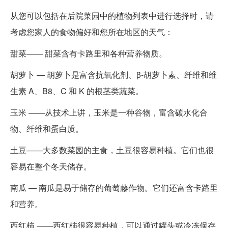
从您可以包括在后院菜园中的植物列表中进行选择时，请
考虑您家人的食物偏好和您所在地区的天气：
甜菜—— 甜菜含有卡路里和各种营养物质。
胡萝卜 — 胡萝卜是富含抗氧化剂、β-胡萝卜素、纤维和维
生素 A、B8、C 和 K 的根茎类蔬菜。
玉米 ——从技术上讲，玉米是一种谷物，富含碳水化合
物、纤维和蛋白质。
土豆——大多数菜园的主食，土豆很容易种植。它们也很
容易在整个冬天储存。
南瓜 — 南瓜是易于储存的葡萄藤作物。它们还富含卡路里
和营养。
西红柿 ——西红柿很容易种植，可以通过罐头或冷冻保存