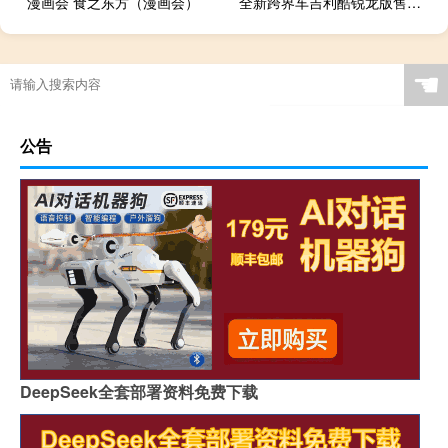
漫画会 食之东方（漫画会）
全新跨界车吉利酷锐龙版售价1.1万美元
☚
公告
DeepSeek全套部署资料免费下载