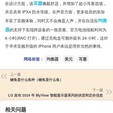
耳塞
在设计方面，该
佩戴舒适，并增加了超小耳塞选项，
并且具有 IPX4 防水等级。在声音方面，更多低音的添加
均衡
丰富了音频体验，同时又不会掩盖人声，并在自适应
器
的支持下实现跨设备的一致质量。官方电池续航时间为
6 小时(ANC 打开)，通过充电盒可额外延长 24 小时，这对
于寻求音频升级的 iPhone 用户来说是理所当然的事情。
网络标签：
均衡器
美元
耳塞
上一篇
鳗鱼是什么鱼种（鳗鱼是什么鱼）
下一篇
LG 发布 2024 年 MyView 智能显示器系列的​​供货和定价信息
相关问题