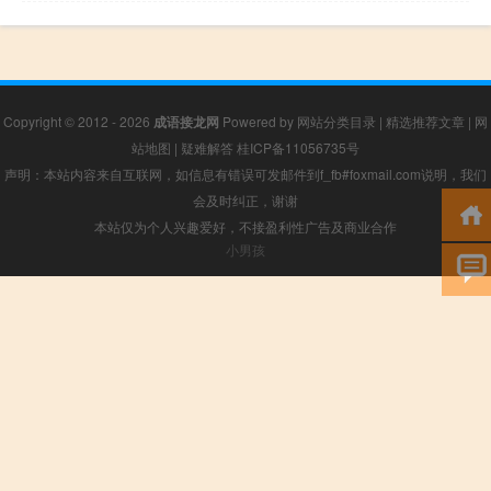
Copyright © 2012 - 2026
成语接龙网
Powered by
网站分类目录
|
精选推荐文章
|
网
站地图
|
疑难解答
桂ICP备11056735号
声明：本站内容来自互联网，如信息有错误可发邮件到f_fb#foxmail.com说明，我们
会及时纠正，谢谢
本站仅为个人兴趣爱好，不接盈利性广告及商业合作
小男孩