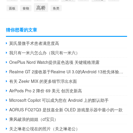
高桥
面板
食物
鱼类
猜你想看的文章
莫氏显微手术患者满意度高
我只有一米六怎么办（我只有一米六）
OnePlus Nord Watch提供蓝色选项 关键规格泄露
Realme GT 2接收基于Realme UI 3.0的Android 13抢先体验更新
有关 Zeekr MIX 的更多细节浮出水面
AirPods Pro 2 降价 69 美元 创历史新高
Microsoft Copilot 可以成为您在 Android 上的默认助手
AORUS FO27Q3 是技嘉全新 OLED 游戏显示器中最小的一款
乘风破浪的姐姐（cf宝贝）
关之琳老公现在的照片（关之琳老公）