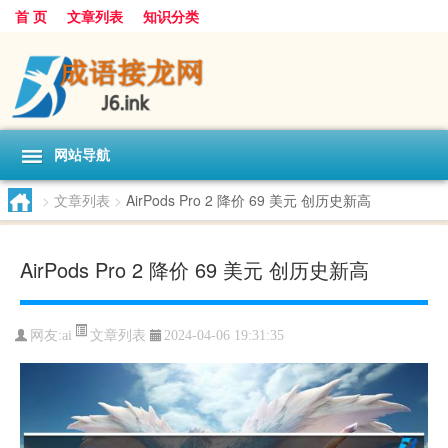
首 页
文章列表
知识分类
网站导航
>
文章列表
>
AirPods Pro 2 降价 69 美元 创历史新高
AirPods Pro 2 降价 69 美元 创历史新高
文章列表
网友:
ai
2024-04-06 19:31:35