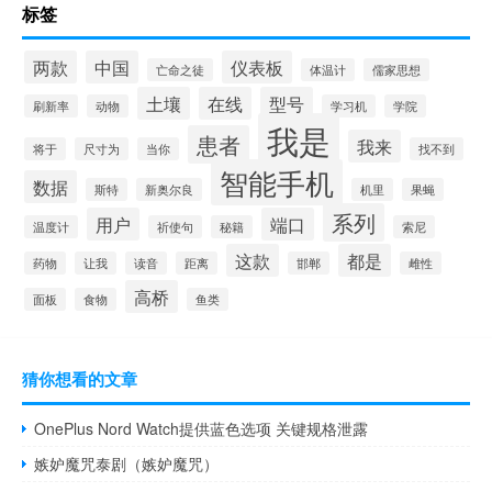
标签
两款
中国
仪表板
亡命之徒
体温计
儒家思想
土壤
在线
型号
刷新率
动物
学习机
学院
我是
患者
我来
将于
尺寸为
当你
找不到
智能手机
数据
斯特
新奥尔良
机里
果蝇
系列
用户
端口
温度计
祈使句
秘籍
索尼
这款
都是
药物
让我
读音
距离
邯郸
雌性
高桥
面板
食物
鱼类
猜你想看的文章
OnePlus Nord Watch提供蓝色选项 关键规格泄露
嫉妒魔咒泰剧（嫉妒魔咒）