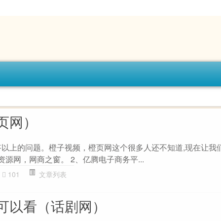
页网）
答以上的问题。橙子视频，橙页网这个很多人还不知道,现在让我
资源网，网商之窗。 2、亿腾电子商务平...
101
文章列表
可以看（话剧网）