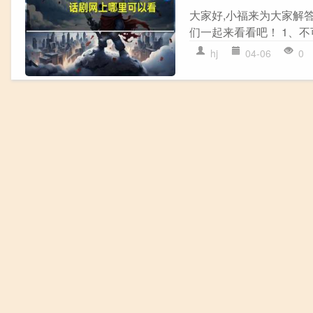
大家好,小福来为大家解
们一起来看看吧！ 1、不可
hj
04-06
0