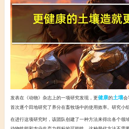
健康
土壤
发表在《动物》杂志上的一项研究发现，更
的
会
首次逐个田地研究了养分在畜牧场中的使用效率。研究小
在进行这项研究时，该团队创建了一种方法来得出各个领
动物性能和农业生产力指标的可能性。这种替代方法不需