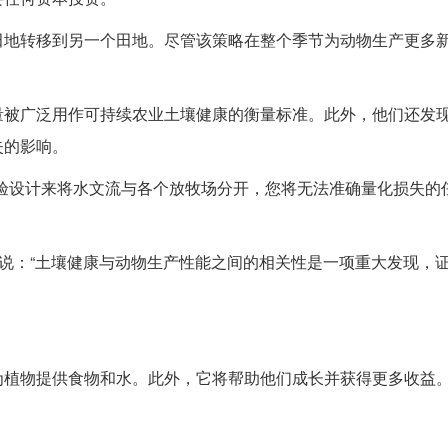
田地转移到另一个田地。尽管该策略在整个季节为动物生产更多
量被广泛用作可持续农业土壤健康的衡量标准。此外，他们还发
失的影响。
验设计来将水文流与各个放牧场分开，您将无法准确量化损失的
尔·李说：“土壤健康与动物生产性能之间的相关性是一项重大发现，
为植物提供食物和水。此外，它将帮助他们成长并获得更多收益