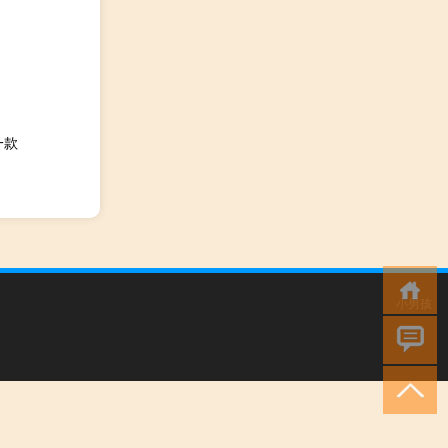
一款
小男孩