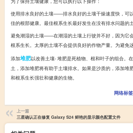
为了保持土壤健康，您可以执行以下操作：
使用排水良好的土壤——排水良好的土壤干燥速度快，可
佳的根部健康。最佳根系生长最好发生在没有排水问题的
避免潮湿的土壤——在潮湿的土壤上行驶并不好，因为它
根系生长。太厚的土壤不会提供良好的作物产量。为避免
堆肥
添加
以改善土壤- 堆肥是死植物、根和叶子的组合。
土，添加堆肥将有助于土壤排水。如果是沙质的，添加堆
和根系生长强壮和健康的生物。
网络标签
上一篇
三星确认正在修复 Galaxy S24 鲜艳的显示颜色配置文件