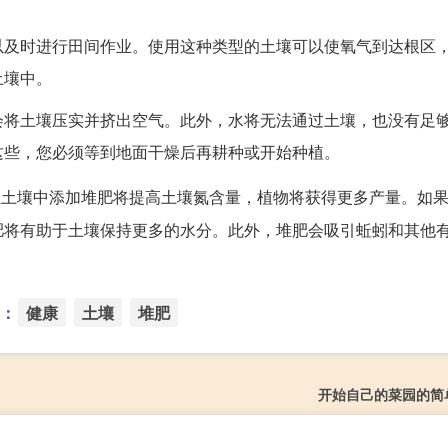
以及时进行田间作业。使用这种类型的土壤可以使氧气到达根区
土壤中。
会将土壤压实并挤出空气。此外，水将无法通过土壤，也没有足
这些，您必须等到地面干燥后再耕种或开始种植。
在土壤中添加堆肥将提高土壤氮含量，植物将获得更多产量。如
肥将有助于土壤保持更多的水分。此外，堆肥会吸引蚯蚓和其他
：
健康
土壤
堆肥
开始自己的菜园的简