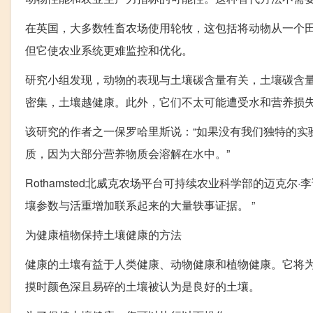
在英国，大多数牲畜农场使用轮牧，这包括将动物从一个
但它使农业系统更难监控和优化。
研究小组发现，动物的表现与土壤碳含量有关，土壤碳含
密集，土壤越健康。此外，它们不太可能遭受水和营养损
该研究的作者之一保罗哈里斯说：“如果没有我们独特的实
质，因为大部分营养物质会溶解在水中。”
Rothamsted北威克农场平台可持续农业科学部的迈克
壤参数与活重增加联系起来的大量轶事证据。 ”
为健康植物保持土壤健康的方法
健康的土壤有益于人类健康、动物健康和植物健康。它将
摸时颜色深且易碎的土壤被认为是良好的土壤。