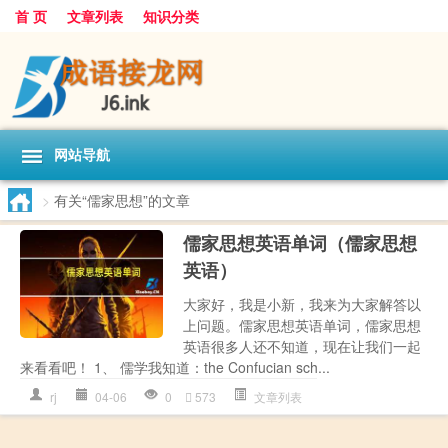
首 页
文章列表
知识分类
网站导航
>
有关“儒家思想”的文章
儒家思想英语单词（儒家思想
英语）
大家好，我是小新，我来为大家解答以
上问题。儒家思想英语单词，儒家思想
英语很多人还不知道，现在让我们一起
来看看吧！ 1、 儒学我知道：the Confucian sch...
rj
04-06
0
573
文章列表