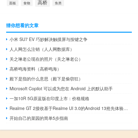
高桥
面板
食物
鱼类
猜你想看的文章
小米 SU7 EV 巧妙解决触摸屏与按键之争
人人网怎么注销（人人网数据库）
关之琳老公现在的照片（关之琳老公）
高桥鸣海资料（高桥鸣海）
殿下是指的什么意思（殿下是偷窃狂）
Microsoft Copilot 可以成为您在 Android 上的默认助手
一加10R 5G原蓝版在印度上市：价格规格
Realme GT 2接收基于Realme UI 3.0的Android 13抢先体验更新
开始自己的菜园的简单5步指南