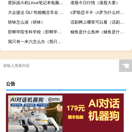
星际战斗机Linux笔记本电脑配备4K显示屏与英特尔CPU亮相
港股今日行情（港股大赛）
大众捷达 GLI 性能概念车在 SEMA 2022 上大放异彩
c罗暗恋卡卡（c罗为什么对卡卡那么好）
研钵怎么读（研钵）
话剧网上哪里可以看（话剧网）
邯郸学院专科学校（邯郸学院专科怎么样）
鳗鱼是什么鱼种（鳗鱼是什么鱼）
我只有一米六怎么办（我只有一米六）
☚
公告