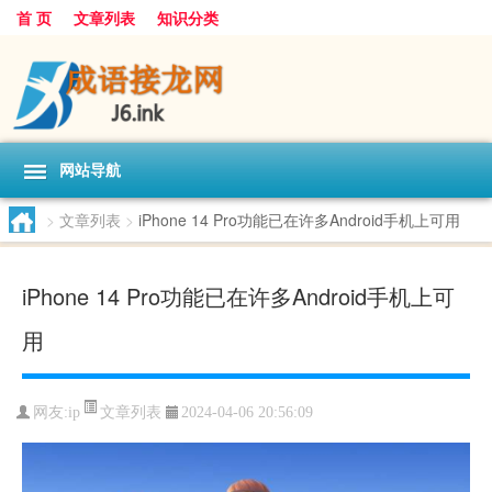
首 页
文章列表
知识分类
网站导航
>
文章列表
>
iPhone 14 Pro功能已在许多Android手机上可用
iPhone 14 Pro功能已在许多Android手机上可
用
文章列表
网友:
ip
2024-04-06 20:56:09