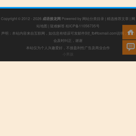
Copyright © 2012 - 2026
成语接龙网
Powered by
网站分类目录
|
精选推荐文章
|
网
站地图
|
疑难解答
桂ICP备11056735号
声明：本站内容来自互联网，如信息有错误可发邮件到f_fb#foxmail.com说明，我们
会及时纠正，谢谢
本站仅为个人兴趣爱好，不接盈利性广告及商业合作
小男孩