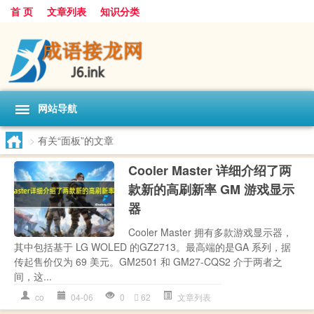
首 页
文章列表
知识分类
网站导航
>
有关“面板”的文章
Cooler Master 详细介绍了两
款新的高刷新率 GM 游戏显示
器
Cooler Master 拥有多款游戏显示器，
其中包括基于 LG WOLED 的GZ2713。最高端的是GA 系列，据
传起售价仅为 69 美元。GM2501 和 GM27-CQS2 介于两者之
间，这...
co
04-06
0
62
文章列表