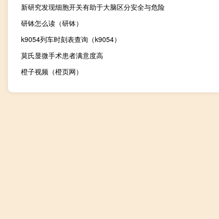
新研究发现细胞开关有助于大脑区分安全与危险
研钵怎么读（研钵）
k9054列车时刻表查询（k9054）
莫氏显微手术患者满意度高
橙子视频（橙页网）