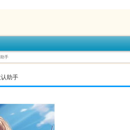
默认助手
上的默认助手