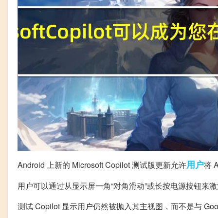
用户
Android 上新的 Microsoft Copilot 测试版更新允许
将 
用户可以通过从显示屏一角“对角滑动”或长按电源按钮来激活 C
测试 Copilot 显示用户仍然被抛入其主视图，而不是与 Goog