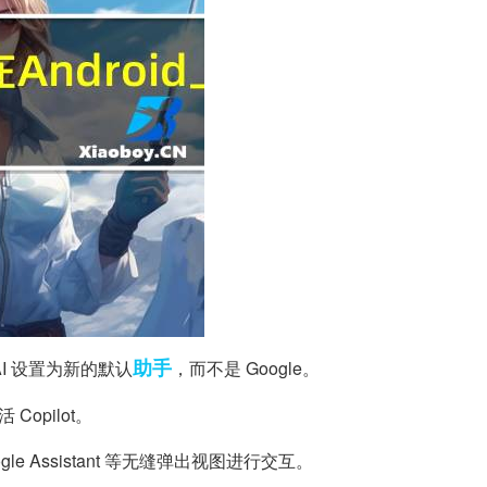
助手
AI 设置为新的默认
，而不是 Google。
opilot。
le Assistant 等无缝弹出视图进行交互。