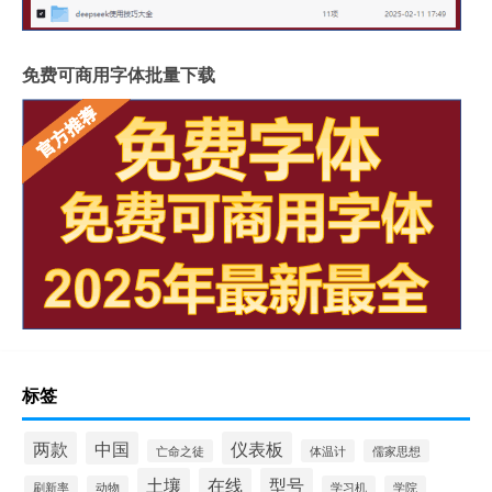
免费可商用字体批量下载
标签
两款
中国
仪表板
亡命之徒
体温计
儒家思想
土壤
在线
型号
刷新率
动物
学习机
学院