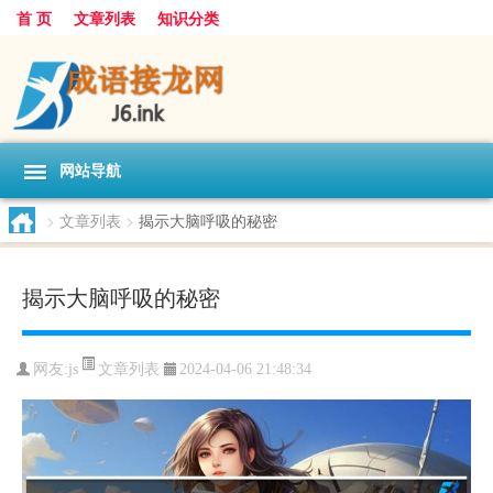
首 页
文章列表
知识分类
网站导航
>
文章列表
>
揭示大脑呼吸的秘密
揭示大脑呼吸的秘密
文章列表
网友:
js
2024-04-06 21:48:34