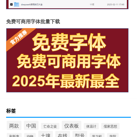
免费可商用字体批量下载
标签
两款
中国
仪表板
亡命之徒
体温计
儒家思想
土壤
在线
型号
刷新率
动物
学习机
学院