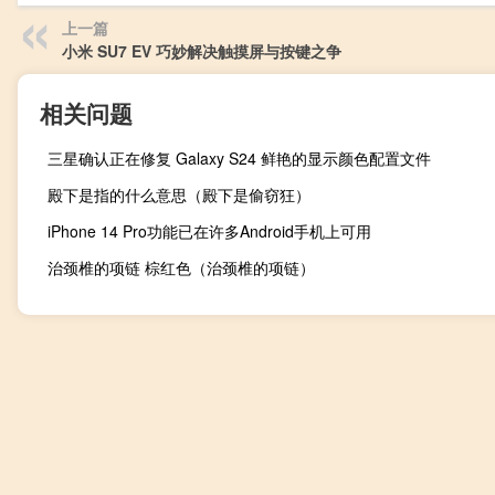
上一篇
小米 SU7 EV 巧妙解决触摸屏与按键之争
相关问题
三星确认正在修复 Galaxy S24 鲜艳的显示颜色配置文件
殿下是指的什么意思（殿下是偷窃狂）
iPhone 14 Pro功能已在许多Android手机上可用
治颈椎的项链 棕红色（治颈椎的项链）