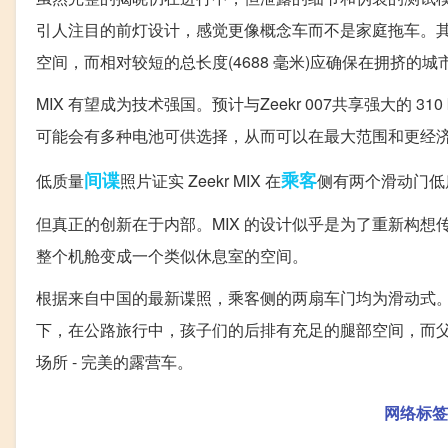
引人注目的前灯设计，感觉更像概念车而不是家庭拖车。其独
空间，而相对较短的总长度(4688 毫米)应确保在拥挤的
MIX 有望成为技术强国。预计与Zeekr 007共享强大的 31
可能会有多种电池可供选择，从而可以在最大范围和更经
间谍
乘客
低质量
照片证实 Zeekr MIX 在
侧有两个滑动门低质
但真正的创新在于内部。MIX 的设计似乎是为了重新构想
整个机舱变成一个类似休息室的空间。
根据来自中国的最新谍照，乘客侧的两扇车门均为滑动式。
下，在公路旅行中，孩子们的后排有充足的腿部空间，而父
场所 - 完美的露营车。
网络标签