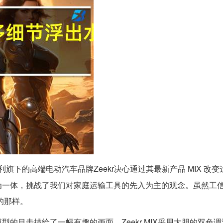
旗下的高端电动汽车品牌Zeekr决心通过其最新产品 MIX 改
为一体，挑战了我们对家庭运输工具的先入为主的观念。虽然工
的那样。
的目击描绘了一幅有趣的画面。Zeekr MIX采用大胆的双色