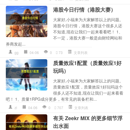
港股今日行情（港股大赛）
大家好,小福来为大家解答以上的问题。
港股今日行情，港股大赛这个很多人还
不知道,现在让我们一起来看看吧！ 1、
不一定，港股大赛一般是由财经网站和
券商发起...
gg
04-06
0
73
文章列表
质量效应1配置（质量效应1好
玩吗）
大家好,小福来为大家解答以上的问题。
质量效应1配置，质量效应1好玩吗这个
很多人还不知道,现在让我们一起来看看
吧！ 1、质量1RPG成分更多，有常见的装备栏和...
zl
04-06
0
707
文章列表
有关 Zeekr MIX 的更多细节浮
出水面