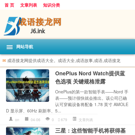
首 页
文章列表
知识分类
网站导航
✉
成语接龙网提供成语大全。成语大全,成语故事,成语,成语接龙
OnePlus Nord Watch提供蓝
色选项 关键规格泄露
OnePlus的第一款智能手表——Nord 手
表——预计很快就会推出。该公司已确
认可穿戴设备将配备 1.78 英寸 AMOLE
D 显示屏、60Hz 刷新率、5...
on
04-06
0
679
文章列表
三星：这些智能手机将获得基