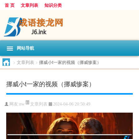
首 页
文章列表
知识分类
网站导航
>
文章列表
>
挪威小t一家的视频（挪威惨案）
挪威小t一家的视频（挪威惨案）
文章列表
网友:
nw
2024-04-06 20:50:49