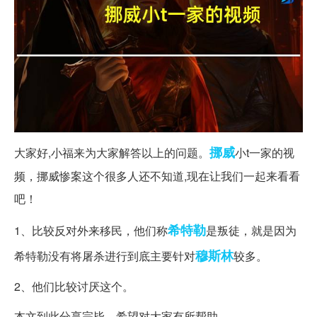
挪威
大家好,小福来为大家解答以上的问题。
小t一家的视
频，挪威惨案这个很多人还不知道,现在让我们一起来看看
吧！
希特勒
1、比较反对外来移民，他们称
是叛徒，就是因为
穆斯林
希特勒没有将屠杀进行到底主要针对
较多。
2、他们比较讨厌这个。
本文到此分享完毕，希望对大家有所帮助。