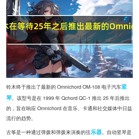
竖
铃木终于推出了最新的 Omnichord OM-108 电子汽车
琴
。该型号是在 1999 年 Qchord QC-1 推出 25 年后推出
的，旨在响应 Omnichord 在音乐、卡通和社交媒体中日益
流行的趋势。
乐器
古筝是一种通过弹拨和弹拨来演奏的弦
。自动竖琴是