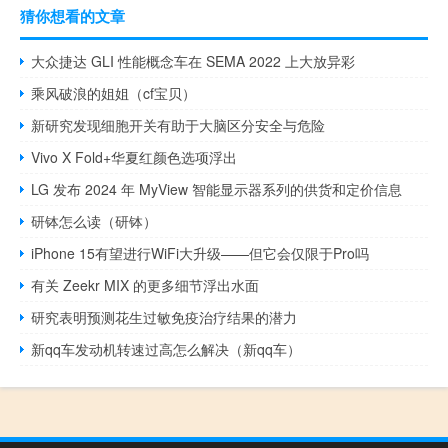
猜你想看的文章
大众捷达 GLI 性能概念车在 SEMA 2022 上大放异彩
乘风破浪的姐姐（cf宝贝）
新研究发现细胞开关有助于大脑区分安全与危险
Vivo X Fold+华夏红颜色选项浮出
LG 发布 2024 年 MyView 智能显示器系列的​​供货和定价信息
研钵怎么读（研钵）
iPhone 15有望进行WiFi大升级——但它会仅限于Pro吗
有关 Zeekr MIX 的更多细节浮出水面
研究表明预测花生过敏免疫治疗结果的潜力
新qq车发动机转速过高怎么解决（新qq车）