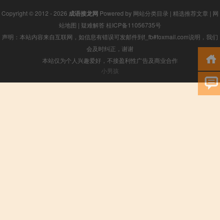
Copyright © 2012 - 2026
成语接龙网
Powered by
网站分类目录
|
精选推荐文章
|
网
站地图
|
疑难解答
桂ICP备11056735号
声明：本站内容来自互联网，如信息有错误可发邮件到f_fb#foxmail.com说明，我们
会及时纠正，谢谢
本站仅为个人兴趣爱好，不接盈利性广告及商业合作
小男孩