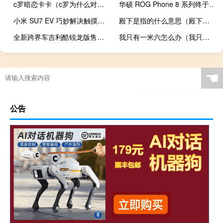
c罗暗恋卡卡（c罗为什么对卡卡那么好）
华硕 ROG Phone 8 系列终于在美国上市
小米 SU7 EV 巧妙解决触摸屏与按键之争
殿下是指的什么意思（殿下是偷窃狂）
全新跨界车吉利酷锐龙版售价1.1万美元
我只有一米六怎么办（我只有一米六）
☚
公告