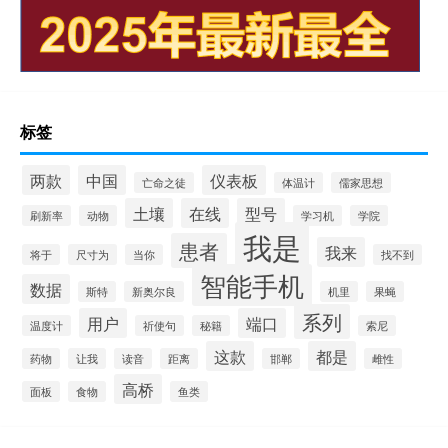
标签
两款
中国
仪表板
亡命之徒
体温计
儒家思想
土壤
在线
型号
刷新率
动物
学习机
学院
我是
患者
我来
将于
尺寸为
当你
找不到
智能手机
数据
斯特
新奥尔良
机里
果蝇
系列
用户
端口
温度计
祈使句
秘籍
索尼
这款
都是
药物
让我
读音
距离
邯郸
雌性
高桥
面板
食物
鱼类