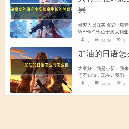
果
研究人员在实验室中培养
WEHI(总部位于澳大利
jy
04-06
0
加油的日语怎
大家好，我是小新，我来
还不知道，现在让我们一起来
jy
04-06
0