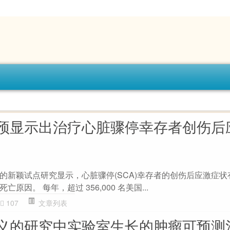
预显示出治疗心脏骤停幸存者创伤后
的新颖试点研究显示，心脏骤停(SCA)幸存者的创伤后应激症状
因。 每年，超过 356,000 名美国...
107
文章列表
义的研究中实验室生长的肿瘤可预测