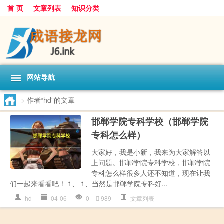
首 页
文章列表
知识分类
网站导航
>
作者“hd”的文章
邯郸学院专科学校（邯郸学院
专科怎么样）
大家好，我是小新，我来为大家解答以
上问题。邯郸学院专科学校，邯郸学院
专科怎么样很多人还不知道，现在让我
们一起来看看吧！ 1、 1、当然是邯郸学院专科好...
hd
04-06
0
989
文章列表