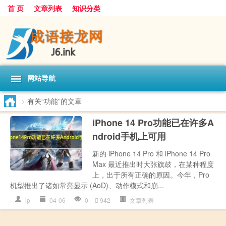
首 页
文章列表
知识分类
网站导航
>
有关“功能”的文章
iPhone 14 Pro功能已在许多A
ndroid手机上可用
新的 iPhone 14 Pro 和 iPhone 14 Pro
Max 最近推出时大张旗鼓，在某种程度
上，出于所有正确的原因。今年，Pro
机型推出了诸如常亮显示 (AoD)、动作模式和崩...
ip
04-06
0
942
文章列表