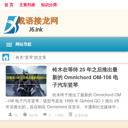
首 页
文章列表
知识分类
网站导航
>
有关“竖琴”的文章
铃木在等待 25 年之后推出最
新的 Omnichord OM-108 电
子汽车竖琴
铃木终于推出了最新的 Omnichord OM
-108 电子汽车竖琴。该型号是在 1999 年 Qchord QC-1 推出 25
年后推出的，旨在响应 Omnichord 在音乐、卡通和社交媒体中...
lm
04-06
0
568
文章列表