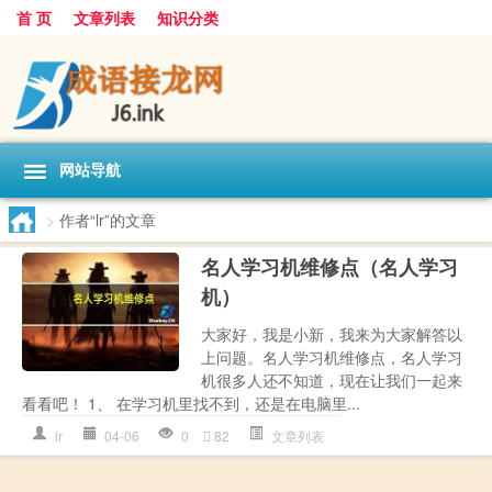
首 页
文章列表
知识分类
网站导航
>
作者“lr”的文章
名人学习机维修点（名人学习
机）
大家好，我是小新，我来为大家解答以
上问题。名人学习机维修点，名人学习
机很多人还不知道，现在让我们一起来
看看吧！ 1、 在学习机里找不到，还是在电脑里...
lr
04-06
0
82
文章列表