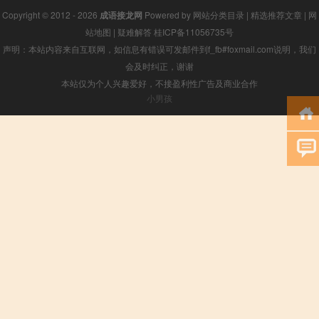
Copyright © 2012 - 2026
成语接龙网
Powered by
网站分类目录
|
精选推荐文章
|
网
站地图
|
疑难解答
桂ICP备11056735号
声明：本站内容来自互联网，如信息有错误可发邮件到f_fb#foxmail.com说明，我们
会及时纠正，谢谢
本站仅为个人兴趣爱好，不接盈利性广告及商业合作
小男孩