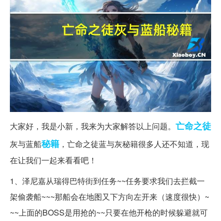
亡命之徒
大家好，我是小新，我来为大家解答以上问题。
秘籍
灰与蓝船
，亡命之徒蓝与灰秘籍很多人还不知道，现
在让我们一起来看看吧！
1、泽尼嘉从瑞得巴特街到任务~~任务要求我们去拦截一
架偷袭船~~~那船会在地图又下方向左开来（速度很快）~
~~上面的BOSS是用抢的~~只要在他开枪的时候躲避就可