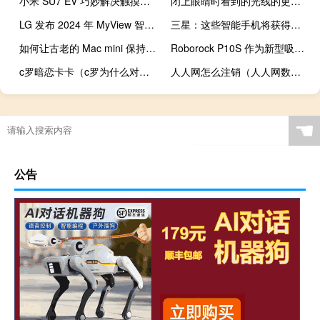
小米 SU7 EV 巧妙解决触摸屏与按键之争
闭上眼睛时看到的光线的更好地图可以改善仿生眼效果
LG 发布 2024 年 MyView 智能显示器系列的​​供货和定价信息
三星：这些智能手机将获得基于Android 13的One UI 5.0界面
如何让古老的 Mac mini 保持运行
Roborock P10S 作为新型吸尘和拖地机器人首次亮相
c罗暗恋卡卡（c罗为什么对卡卡那么好）
人人网怎么注销（人人网数据库）
☚
公告