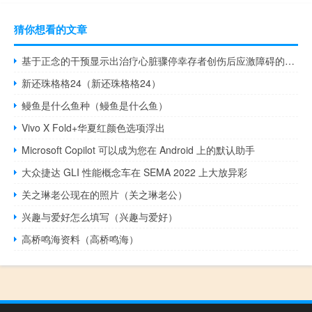
猜你想看的文章
基于正念的干预显示出治疗心脏骤停幸存者创伤后应激障碍的希望
新还珠格格24（新还珠格格24）
鳗鱼是什么鱼种（鳗鱼是什么鱼）
Vivo X Fold+华夏红颜色选项浮出
Microsoft Copilot 可以成为您在 Android 上的默认助手
大众捷达 GLI 性能概念车在 SEMA 2022 上大放异彩
关之琳老公现在的照片（关之琳老公）
兴趣与爱好怎么填写（兴趣与爱好）
高桥鸣海资料（高桥鸣海）