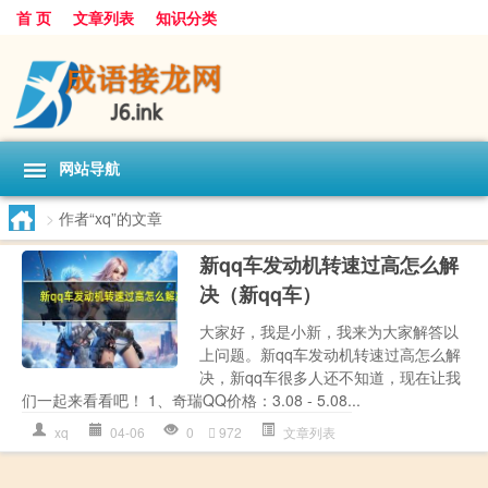
首 页
文章列表
知识分类
网站导航
>
作者“xq”的文章
新qq车发动机转速过高怎么解
决（新qq车）
大家好，我是小新，我来为大家解答以
上问题。新qq车发动机转速过高怎么解
决，新qq车很多人还不知道，现在让我
们一起来看看吧！ 1、奇瑞QQ价格：3.08 - 5.08...
xq
04-06
0
972
文章列表