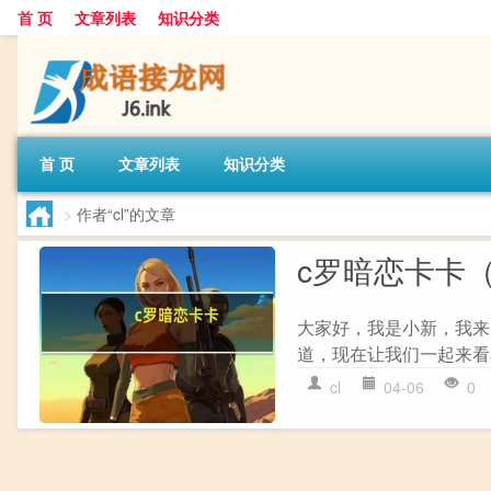
首 页
文章列表
知识分类
首 页
文章列表
知识分类
>
作者“cl”的文章
c罗暗恋卡卡
大家好，我是小新，我来
道，现在让我们一起来看看
cl
04-06
0