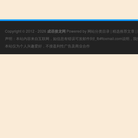
Copyright © 2012 - 2026
成语接龙网
Powered by
网站分类目录
|
精选推荐文章
|
声明：本站内容来自互联网，如信息有错误可发邮件到f_fb#foxmail.com说明
本站仅为个人兴趣爱好，不接盈利性广告及商业合作