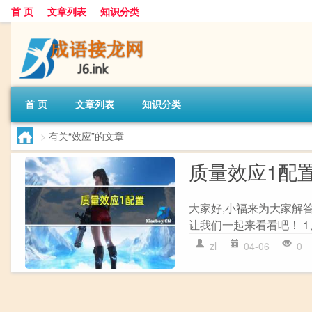
首 页
文章列表
知识分类
首 页
文章列表
知识分类
>
有关“效应”的文章
质量效应1配
大家好,小福来为大家解
让我们一起来看看吧！ 1
zl
04-06
0