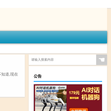
☚
知道,现在
公告