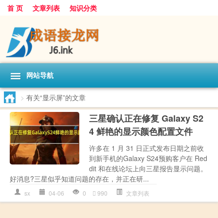
首 页
文章列表
知识分类
网站导航
>
有关“显示屏”的文章
三星确认正在修复 Galaxy S2
4 鲜艳的显示颜色配置文件
许多在 1 月 31 日正式发布日期之前收
到新手机的Galaxy S24预购客户在 Red
dit 和在线论坛上向三星​​报告显示问题。
好消息?三星似乎知道问题的存在，并正在研...
sx
04-06
0
990
文章列表